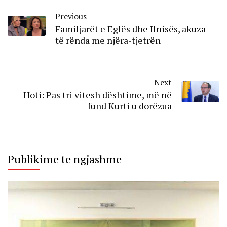
Previous
Familjarët e Eglës dhe Ilnisës, akuza
të rënda me njëra-tjetrën
Next
Hoti: Pas tri vitesh dështime, më në
fund Kurti u dorëzua
Publikime te ngjashme