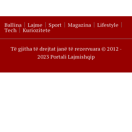
Ballina
Lajme
Sport
Magazina
Lifestyle
Tech
Kuriozitete
Të gjitha të drejtat janë të rezervuara © 2012 -
2023 Portali Lajmishqip