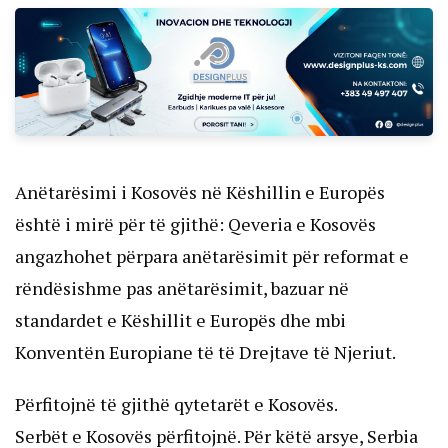
Anëtarësimi i Kosovës në Këshillin e Europës
është i mirë për të gjithë: Qeveria e Kosovës
angazhohet përpara anëtarësimit për reformat e
rëndësishme pas anëtarësimit, bazuar në
standardet e Këshillit e Europës dhe mbi
Konventën Europiane të të Drejtave të Njeriut.
Përfitojnë të gjithë qytetarët e Kosovës.
Serbët e Kosovës përfitojnë. Për këtë arsye, Serbia