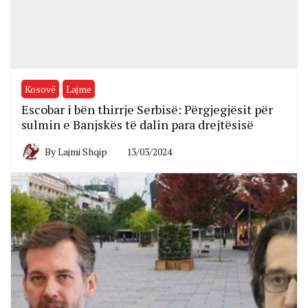
Kosovë
Lajme
Escobar i bën thirrje Serbisë: Përgjegjësit për
sulmin e Banjskës të dalin para drejtësisë
By
Lajmi Shqip
13/03/2024