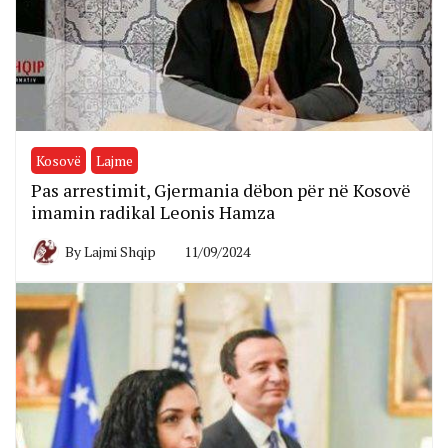
Kosovë
Lajme
Pas arrestimit, Gjermania dëbon për në Kosovë
imamin radikal Leonis Hamza
By
Lajmi Shqip
11/09/2024