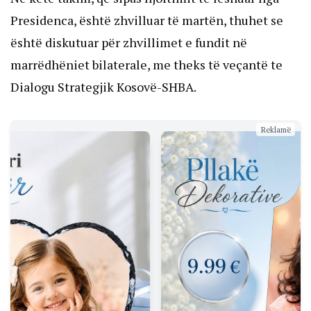
Presidenca, është zhvilluar të martën, thuhet se
është diskutuar për zhvillimet e fundit në
marrëdhëniet bilaterale, me theks të veçantë te
Dialogu Strategjik Kosovë-SHBA.
Reklamë