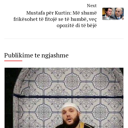
Next
Mustafa për Kurtin: Më shumë
frikësohet të fitojë se të humbë, veç
opozitë di të bëjë
Publikime te ngjashme