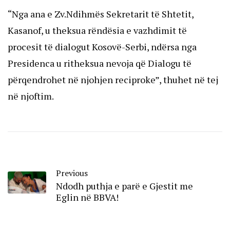
“Nga ana e Zv.Ndihmës Sekretarit të Shtetit,
Kasanof, u theksua rëndësia e vazhdimit të
procesit të dialogut Kosovë-Serbi, ndërsa nga
Presidenca u ritheksua nevoja që Dialogu të
përqendrohet në njohjen reciproke”, thuhet në tej
në njoftim.
Previous
Ndodh puthja e parë e Gjestit me
Eglin në BBVA!