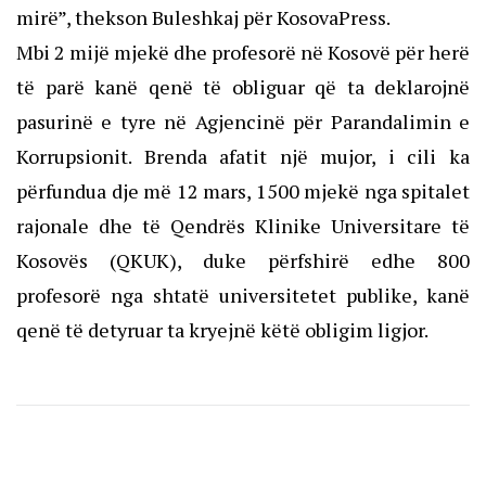
mirë”, thekson Buleshkaj për KosovaPress.
Mbi 2 mijë mjekë dhe profesorë në Kosovë për herë
të parë kanë qenë të obliguar që ta deklarojnë
pasurinë e tyre në Agjencinë për Parandalimin e
Korrupsionit. Brenda afatit një mujor, i cili ka
përfundua dje më 12 mars, 1500 mjekë nga spitalet
rajonale dhe të Qendrës Klinike Universitare të
Kosovës (QKUK), duke përfshirë edhe 800
profesorë nga shtatë universitetet publike, kanë
qenë të detyruar ta kryejnë këtë obligim ligjor.