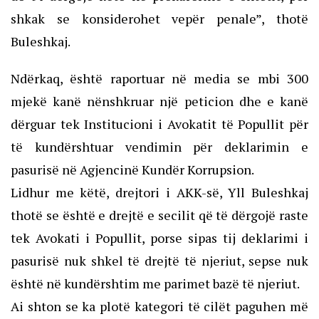
shkak se konsiderohet vepër penale”, thotë
Buleshkaj.
Ndërkaq, është raportuar në media se mbi 300
mjekë kanë nënshkruar një peticion dhe e kanë
dërguar tek Institucioni i Avokatit të Popullit për
të kundërshtuar vendimin për deklarimin e
pasurisë në Agjencinë Kundër Korrupsion.
Lidhur me këtë, drejtori i AKK-së, Yll Buleshkaj
thotë se është e drejtë e secilit që të dërgojë raste
tek Avokati i Popullit, porse sipas tij deklarimi i
pasurisë nuk shkel të drejtë të njeriut, sepse nuk
është në kundërshtim me parimet bazë të njeriut.
Ai shton se ka plotë kategori të cilët paguhen më