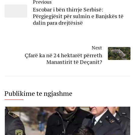
Previous
Escobar i bën thirrje Serbisë:
Përgjegjësit për sulmin e Banjskës të
dalin para drejtësisë
Next
Çfarë ka në 24 hektarët përreth
Manastirit të Deçanit?
Publikime te ngjashme