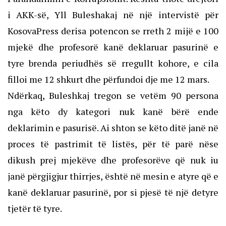
i AKK-së, Yll Buleshakaj në një intervistë për
KosovaPress derisa potencon se rreth 2 mijë e 100
mjekë dhe profesorë kanë deklaruar pasurinë e
tyre brenda periudhës së rregullt kohore, e cila
filloi me 12 shkurt dhe përfundoi dje me 12 mars.
Ndërkaq, Buleshkaj tregon se vetëm 90 persona
nga këto dy kategori nuk kanë bërë ende
deklarimin e pasurisë. Ai shton se këto ditë janë në
proces të pastrimit të listës, për të parë nëse
dikush prej mjekëve dhe profesorëve që nuk iu
janë përgjigjur thirrjes, është në mesin e atyre që e
kanë deklaruar pasurinë, por si pjesë të një detyre
tjetër të tyre.