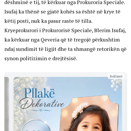
dëshminë e tij, të kërkuar nga Prokuroria Speciale.
Isufaj ka thënë se gjatë kohës sa është në krye të
këtij posti, nuk ka pasur raste të tilla.
Kryeprokurori i Prokurorisë Speciale, Blerim Isufaj,
ka kërkuar nga Qeveria që të tregojë përkushtim
ndaj sundimit të ligjit dhe ta shmangë retorikën që
synon politizimin e drejtësisë.
Reklamë