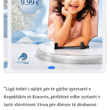
“Ligji është i njëjtë për të gjithë qytetarët e
Republikës së Kosovës, përfshirë edhe zyrtarët e
lartë shtetërorë. Ftesa për dhënie të dëshmisë