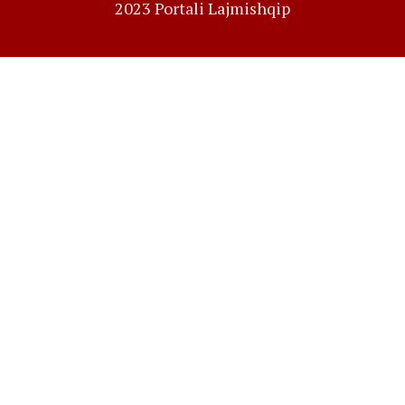
2023 Portali Lajmishqip