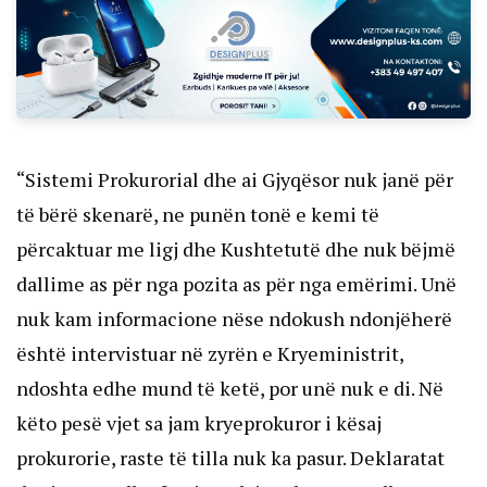
“Sistemi Prokurorial dhe ai Gjyqësor nuk janë për
të bërë skenarë, ne punën tonë e kemi të
përcaktuar me ligj dhe Kushtetutë dhe nuk bëjmë
dallime as për nga pozita as për nga emërimi. Unë
nuk kam informacione nëse ndokush ndonjëherë
është intervistuar në zyrën e Kryeministrit,
ndoshta edhe mund të ketë, por unë nuk e di. Në
këto pesë vjet sa jam kryeprokuror i kësaj
prokurorie, raste të tilla nuk ka pasur. Deklaratat