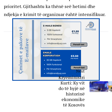
prioritet. Gjithashtu ka thënë seë hetimi dhe
ndjekja e krimit të organizuar ëahtë intensifikuar.
Next
Kryeministri
Kurti: Ky vit
do të hyjë në
historinë
ekonomike
të Kosovës