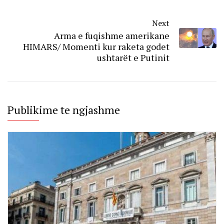
Next
Arma e fuqishme amerikane
HIMARS/ Momenti kur raketa godet
ushtarët e Putinit
Publikime te ngjashme