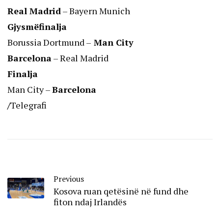
Real Madrid
– Bayern Munich
Gjysmëfinalja
Borussia Dortmund –
Man City
Barcelona
– Real Madrid
Finalja
Man City –
Barcelona
/
Telegrafi
Previous
Kosova ruan qetësinë në fund dhe
fiton ndaj Irlandës