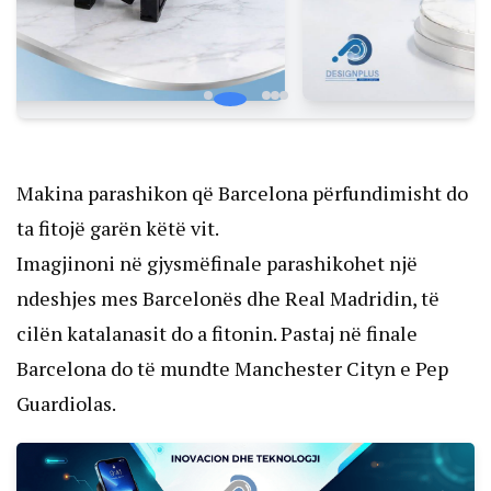
Makina parashikon që Barcelona përfundimisht do
ta fitojë garën këtë vit.
Imagjinoni në gjysmëfinale parashikohet një
ndeshjes mes Barcelonës dhe Real Madridin, të
cilën katalanasit do a fitonin. Pastaj në finale
Barcelona do të mundte Manchester Cityn e Pep
Guardiolas.