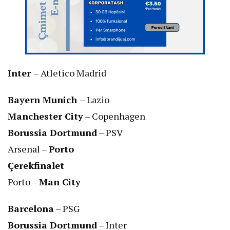
Inter
– Atletico Madrid
Bayern Munich
– Lazio
Manchester City
– Copenhagen
Borussia Dortmund
– PSV
Arsenal –
Porto
Çerekfinalet
Porto –
Man City
Barcelona
– PSG
Borussia Dortmund
– Inter