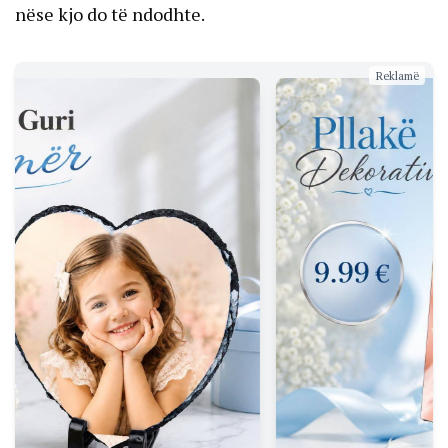
nëse kjo do të ndodhte.
Reklamë