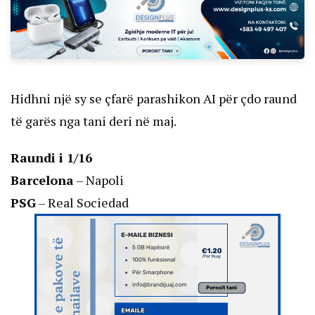
Hidhni një sy se çfarë parashikon AI për çdo raund
të garës nga tani deri në maj.
Raundi i 1/16
Barcelona
– Napoli
PSG
– Real Sociedad