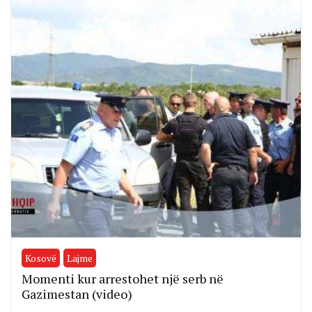
Kosovë
Lajme
Momenti kur arrestohet një serb në
Gazimestan (video)