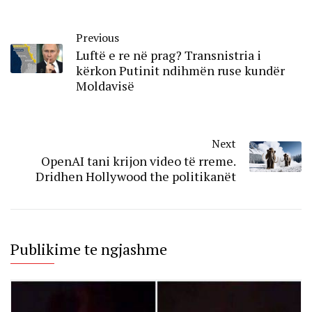
Previous
Luftë e re në prag? Transnistria i
kërkon Putinit ndihmën ruse kundër
Moldavisë
Next
OpenAI tani krijon video të rreme.
Dridhen Hollywood the politikanët
Publikime te ngjashme