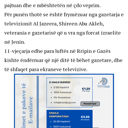
pajtuan dhe e mbështetën në çdo veprim.
Për punën thotë se është frymëzuar nga gazetarja e
televizionit Al Jazeera, Shireen Abu Akleh,
veterania e gazetarisë që u vra nga forcat izraelite
në Jenin.
11-vjeçarja edhe para luftës në Rripin e Gazës
kishte ëndërruar që një ditë të bëhet gazetare, dhe
të shfaqet para ekraneve televizive.