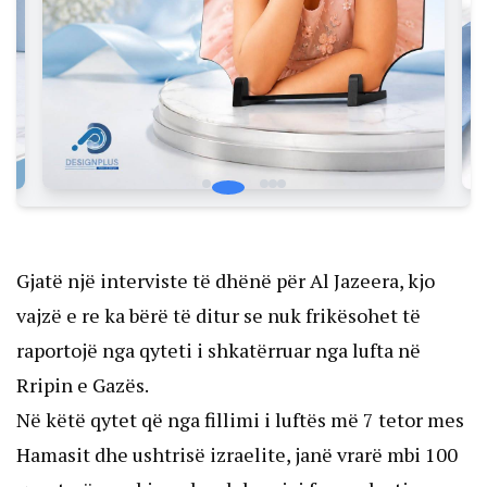
Gjatë një interviste të dhënë për
Al Jazeera
, kjo
vajzë e re ka bërë të ditur se nuk frikësohet të
raportojë nga qyteti i shkatërruar nga lufta në
Rripin e Gazës.
Në këtë qytet që nga fillimi i luftës më 7 tetor mes
Hamasit dhe ushtrisë izraelite, janë vrarë mbi 100