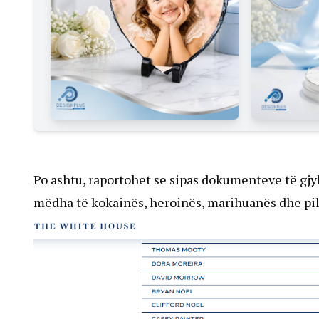
Po ashtu, raportohet se sipas dokumenteve të gjyk
mëdha të kokainës, heroinës, marihuanës dhe pil