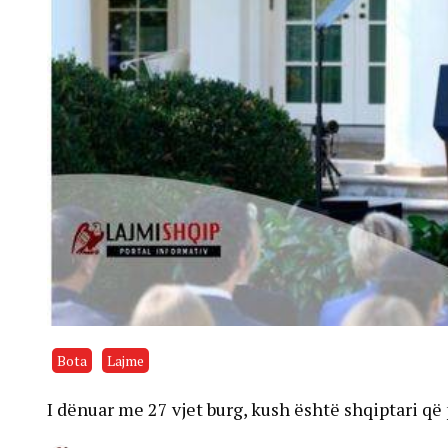
Bota
Lajme
I dënuar me 27 vjet burg, kush është shqiptari që 