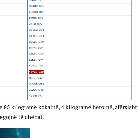
 e 85 kilogramë kokainë, 4 kilogramë heroinë, afërsisht
egojnë të dhënat.