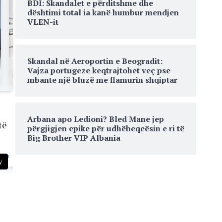
BDI: Skandalet e përditshme dhe
dështimi total ia kanë humbur mendjen
VLEN-it
Skandal në Aeroportin e Beogradit:
Vajza portugeze keqtrajtohet veç pse
mbante një bluzë me flamurin shqiptar
Arbana apo Ledioni? Bled Mane jep
të
përgjigjen epike për udhëheqeësin e ri të
Big Brother VIP Albania
y