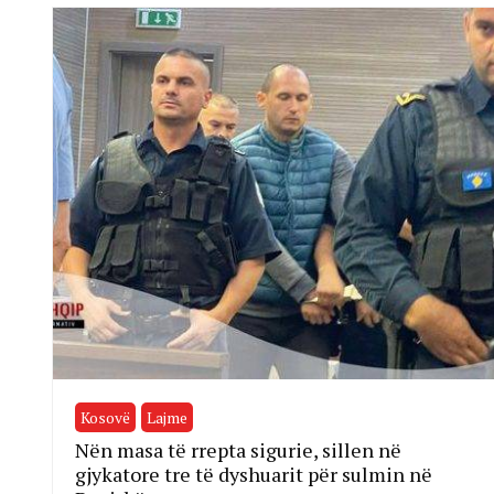
Kosovë
Lajme
Nën masa të rrepta sigurie, sillen në
gjykatore tre të dyshuarit për sulmin në