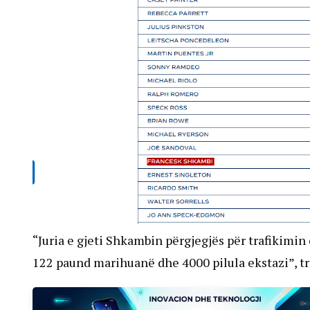
“Juria e gjeti Shkambin përgjegjës për trafikimin
122 paund marihuanë dhe 4000 pilula ekstazi”, tr