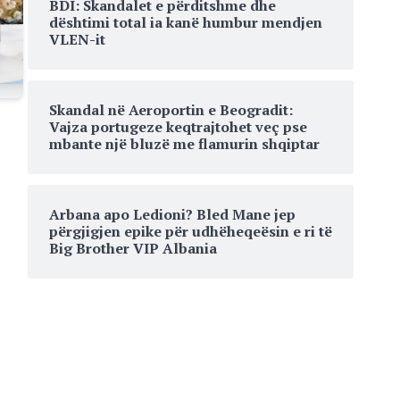
BDI: Skandalet e përditshme dhe
dështimi total ia kanë humbur mendjen
VLEN-it
Skandal në Aeroportin e Beogradit:
Vajza portugeze keqtrajtohet veç pse
mbante një bluzë me flamurin shqiptar
Arbana apo Ledioni? Bled Mane jep
përgjigjen epike për udhëheqeësin e ri të
Big Brother VIP Albania