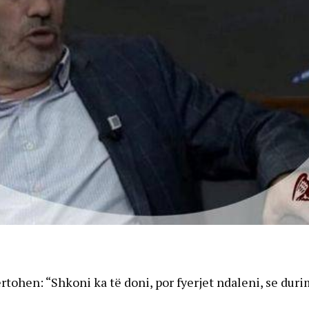
ohen: “Shkoni ka të doni, por fyerjet ndaleni, se duri