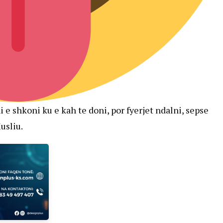
i e shkoni ku e kah te doni, por fyerjet ndalni, sepse
usliu.