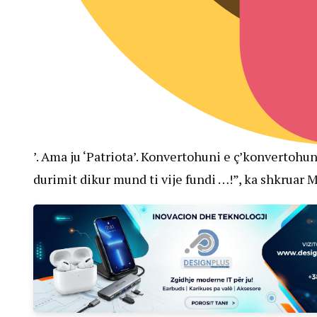
’. Ama ju ‘Patriota’. Konvertohuni e ç’konvertohun
durimit dikur mund ti vije fundi …!”, ka shkruar M