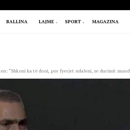
BALLINA
LAJME
SPORT
MAGAZINA
 “Shkoni ka të doni, por fyerjet ndaleni, se durimit mund t’