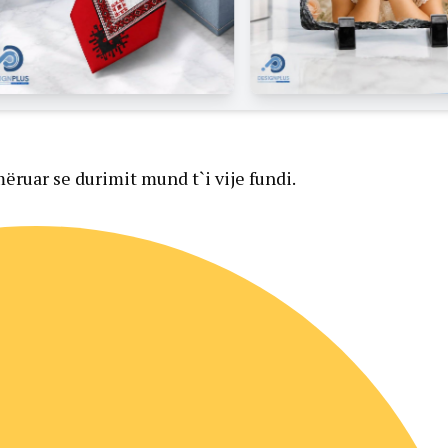
mëruar se durimit mund t`i vije fundi.