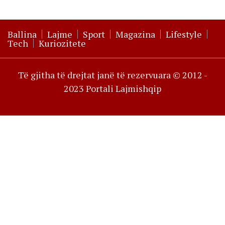
Ballina
Lajme
Sport
Magazina
Lifestyle
Tech
Kuriozitete
Të gjitha të drejtat janë të rezervuara © 2012 -
2023 Portali Lajmishqip