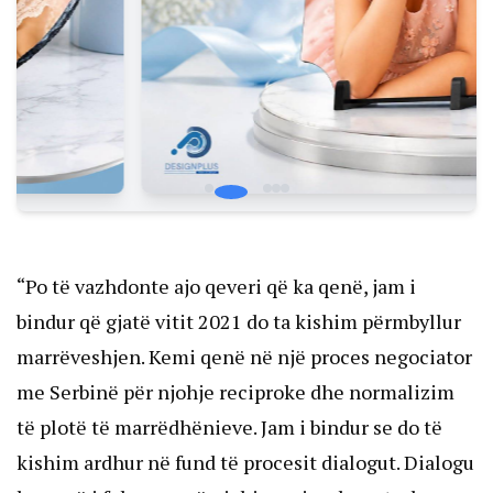
“Po të vazhdonte ajo qeveri që ka qenë, jam i
bindur që gjatë vitit 2021 do ta kishim përmbyllur
marrëveshjen. Kemi qenë në një proces negociator
me Serbinë për njohje reciproke dhe normalizim
të plotë të marrëdhënieve. Jam i bindur se do të
kishim ardhur në fund të procesit dialogut. Dialogu