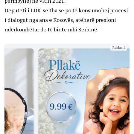
përmbyllej në vitin 2021.
Deputeti i LDK-së tha se po të konsumohej procesi
i dialogut nga ana e Kosovës, atëherë presioni
ndërkombëtar do të binte mbi Serbinë.
Reklamë