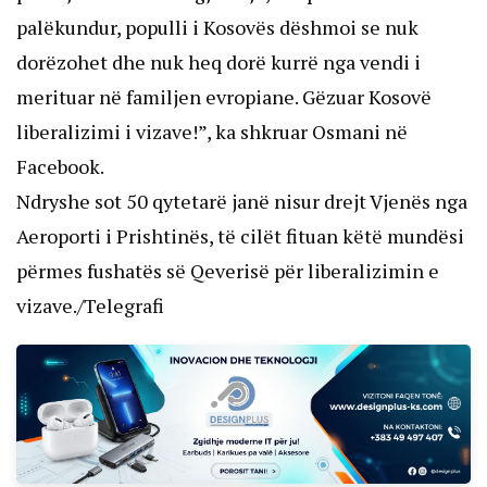
palëkundur, populli i Kosovës dëshmoi se nuk
dorëzohet dhe nuk heq dorë kurrë nga vendi i
merituar në familjen evropiane. Gëzuar Kosovë
liberalizimi i vizave!”, ka shkruar Osmani në
Facebook.
Ndryshe sot 50 qytetarë janë nisur drejt Vjenës nga
Aeroporti i Prishtinës, të cilët fituan këtë mundësi
përmes fushatës së Qeverisë për liberalizimin e
vizave./Telegrafi