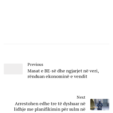
Previous
Masat e BE-së dhe ngjarjet në veri,
rënduan ekonominë e vendit
Next
Arrestohen edhe tre të dyshuar në
lidhje me planifikimin për sulm në