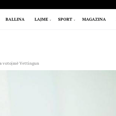
BALLINA
LAJME
SPORT
MAGAZINA
 ua votojmë Vettingun