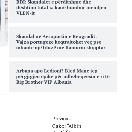
BDI: Skandalet e përditshme dhe
dështimi total ia kanë humbur mendjen
VLEN-it
Skandal në Aeroportin e Beogradit:
Vajza portugeze keqtrajtohet veç pse
mbante një bluzë me flamurin shqiptar
Arbana apo Ledioni? Bled Mane jep
përgjigjen epike për udhëheqeësin e ri të
Big Brother VIP Albania
Previous
Cako: “Albin