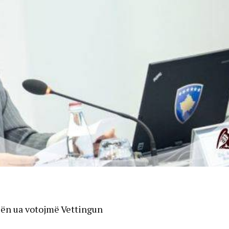
icën ua votojmë Vettingun