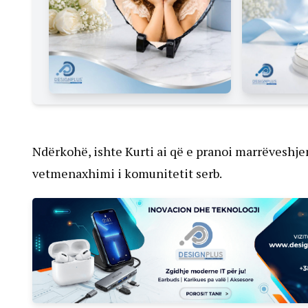
Ndërkohë, ishte Kurti ai që e pranoi marrëveshjen
vetmenaxhimi i komunitetit serb.