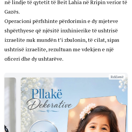
në lindje të qytetit të Beit Lahia në Rripin verior të
Gazës.
Operacioni përfshinte përdorimin e dy mjeteve
shpërthyese që njësitë inxhinierike të ushtrisë
izraelite nuk mundën t’i zbulonin, të cilat, sipas
ushtrisë izraelite, rezultuan me vdekjen e një
oficeri dhe dy ushtarëve.
Reklamë