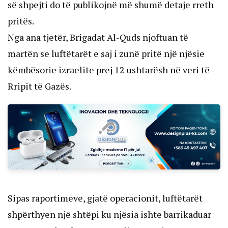
së shpejti do të publikojnë më shumë detaje rreth
pritës.
Nga ana tjetër, Brigadat Al-Quds njoftuan të
martën se luftëtarët e saj i zunë pritë një njësie
këmbësorie izraelite prej 12 ushtarësh në veri të
Rripit të Gazës.
Sipas raportimeve, gjatë operacionit, luftëtarët
shpërthyen një shtëpi ku njësia ishte barrikaduar