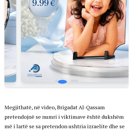
Megjithatë, në video, Brigadat Al-Qassam
pretendojnë se numri i viktimave është dukshëm
më i lartë se sa pretendon ushtria izraelite dhe se