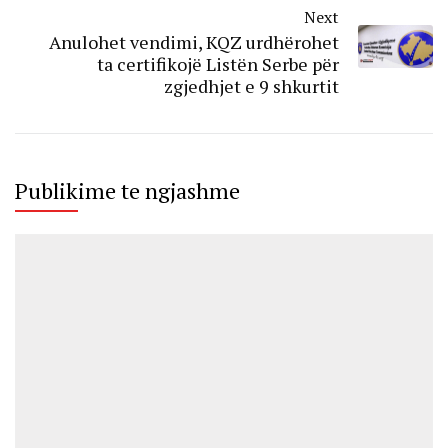
Next
Anulohet vendimi, KQZ urdhërohet
ta certifikojë Listën Serbe për
zgjedhjet e 9 shkurtit
Publikime te ngjashme