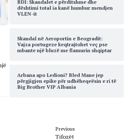
BDI: Skandalet e përditshme dhe
dështimi total ia kanë humbur mendjen
VLEN-it
Skandal në Aeroportin e Beogradit:
Vajza portugeze keqtrajtohet veç pse
mbante një bluzë me flamurin shqiptar
një
Arbana apo Ledioni? Bled Mane jep
përgjigjen epike për udhëheqeësin e ri të
Big Brother VIP Albania
Previous
Tifozët