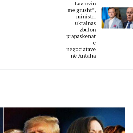
Lavrovin
me grusht”,
ministri
ukrainas
zbulon
prapaskenat
e
negociatave
në Antalia