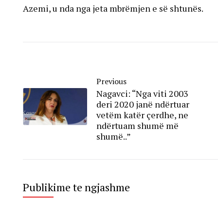
Azemi, u nda nga jeta mbrëmjen e së shtunës.
Previous
Nagavci: “Nga viti 2003
deri 2020 janë ndërtuar
vetëm katër çerdhe, ne
ndërtuam shumë më
shumë..”
Publikime te ngjashme