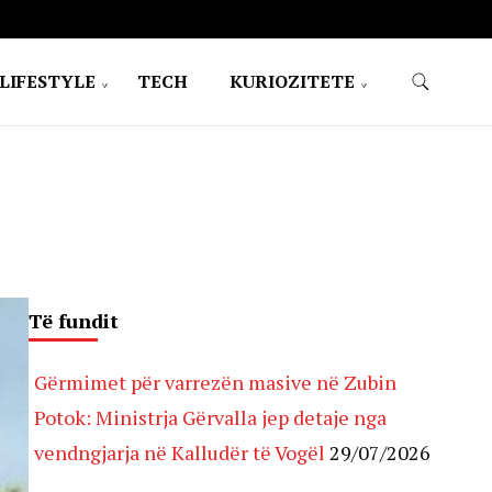
LIFESTYLE
TECH
KURIOZITETE
Të fundit
Gërmimet për varrezën masive në Zubin
Potok: Ministrja Gërvalla jep detaje nga
vendngjarja në Kalludër të Vogël
29/07/2026