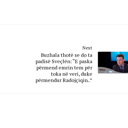
Next
Buzhala thotë se do ta
padisë Sveçlën: “E paska
përmend emrin tem për
toka në veri, duke
përmendur Radojçiqin..”