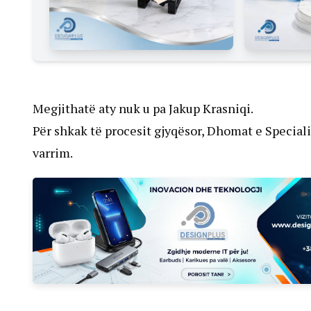
Megjithatë aty nuk u pa Jakup Krasniqi.
Për shkak të procesit gjyqësor, Dhomat e Specia
varrim.