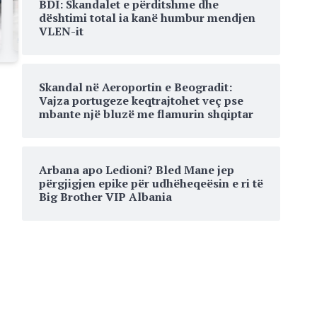
BDI: Skandalet e përditshme dhe
dështimi total ia kanë humbur mendjen
VLEN-it
Skandal në Aeroportin e Beogradit:
Vajza portugeze keqtrajtohet veç pse
mbante një bluzë me flamurin shqiptar
Arbana apo Ledioni? Bled Mane jep
përgjigjen epike për udhëheqeësin e ri të
Big Brother VIP Albania