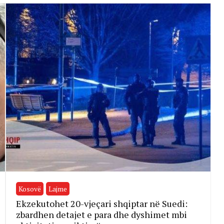
Kosovë
Lajme
Ekzekutohet 20-vjeçari shqiptar në Suedi:
zbardhen detajet e para dhe dyshimet mbi