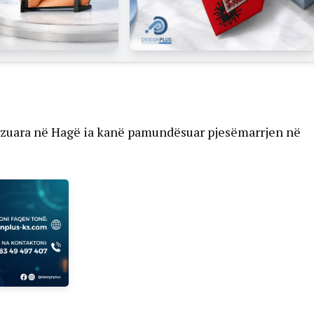
lizuara në Hagë ia kanë pamundësuar pjesëmarrjen në