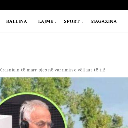
BALLINA
LAJME
SPORT
MAGAZINA
rasniqin të marr pjes në varrimin e vëllaut të tij!