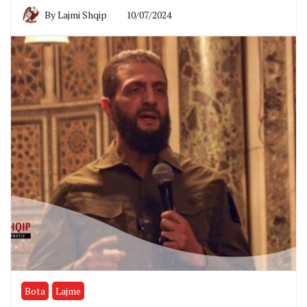
By
Lajmi Shqip
10/07/2024
Bota
Lajme