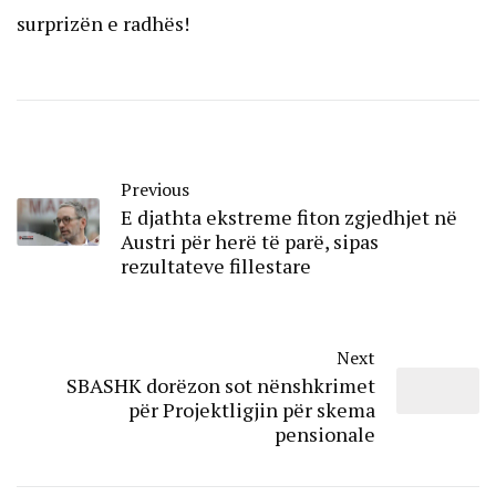
surprizën e radhës!
Previous
E djathta ekstreme fiton zgjedhjet në
Austri për herë të parë, sipas
rezultateve fillestare
Next
SBASHK dorëzon sot nënshkrimet
për Projektligjin për skema
pensionale