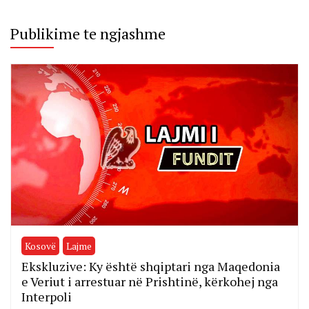
Publikime te ngjashme
Kosovë
Lajme
Ekskluzive: Ky është shqiptari nga Maqedonia
e Veriut i arrestuar në Prishtinë, kërkohej nga
Interpoli