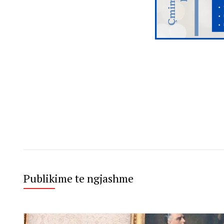
Publikime te ngjashme