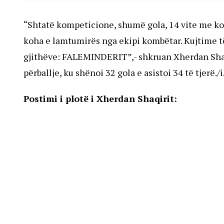
“Shtatë kompeticione, shumë gola, 14 vite me 
koha e lamtumirës nga ekipi kombëtar. Kujtime t
gjithëve: FALEMINDERIT”,- shkruan Xherdan Shaqir
përballje, ku shënoi 32 gola e asistoi 34 të tjerë.
Postimi i plotë i Xherdan Shaqirit: