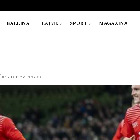
BALLINA
LAJME
SPORT
MAGAZINA
mbëtaren zvicerane