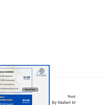
Next
Ky thuhet të