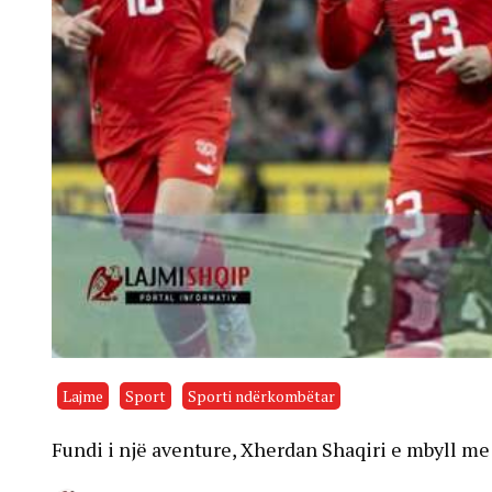
Lajme
Sport
Sporti ndërkombëtar
Fundi i një aventure, Xherdan Shaqiri e mbyll m