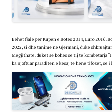
Bëhet fjalë për Kupën e Botës 2014, Euro 2016, Bo
2022, si dhe tanimë në Gjermani, duke shkruajtur m
Megjithatë, duket se kohës së tij te kombëtarja “He
ka njoftuar paraditen e kësaj të hëne tifozët, se