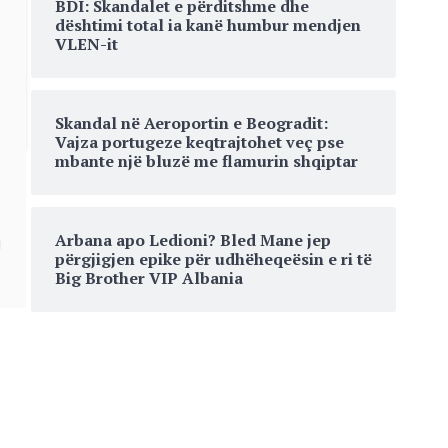
BDI: Skandalet e përditshme dhe
dështimi total ia kanë humbur mendjen
VLEN-it
Skandal në Aeroportin e Beogradit:
Vajza portugeze keqtrajtohet veç pse
mbante një bluzë me flamurin shqiptar
Arbana apo Ledioni? Bled Mane jep
përgjigjen epike për udhëheqeësin e ri të
Big Brother VIP Albania