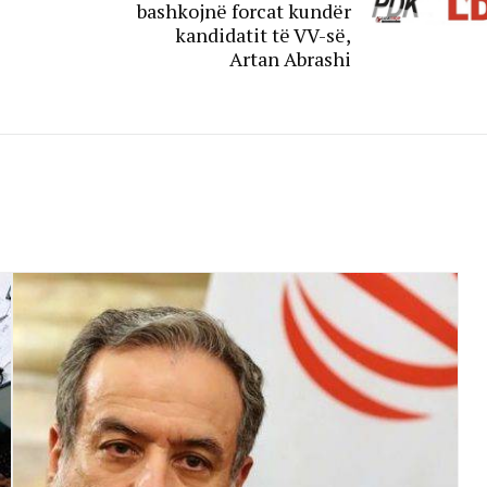
bashkojnë forcat kundër
kandidatit të VV-së,
Artan Abrashi