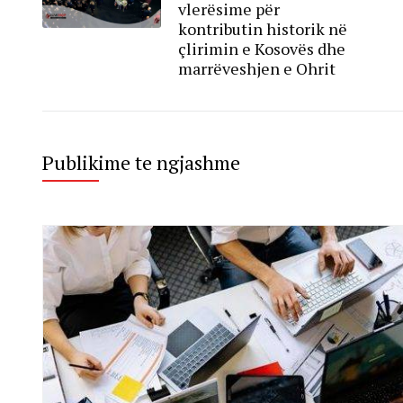
vlerësime për
kontributin historik në
çlirimin e Kosovës dhe
marrëveshjen e Ohrit
Publikime te ngjashme