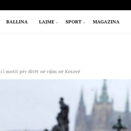
BALLINA
LAJME
SPORT
MAGAZINA
i i motit për ditët në vijim në Kosovë