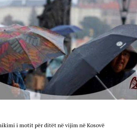
hikimi i motit për ditët në vijim në Kosovë