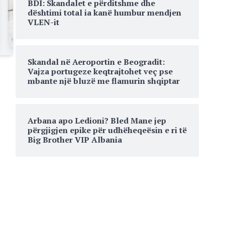
BDI: Skandalet e përditshme dhe
dështimi total ia kanë humbur mendjen
VLEN-it
Skandal në Aeroportin e Beogradit:
Vajza portugeze keqtrajtohet veç pse
mbante një bluzë me flamurin shqiptar
Arbana apo Ledioni? Bled Mane jep
përgjigjen epike për udhëheqeësin e ri të
Big Brother VIP Albania