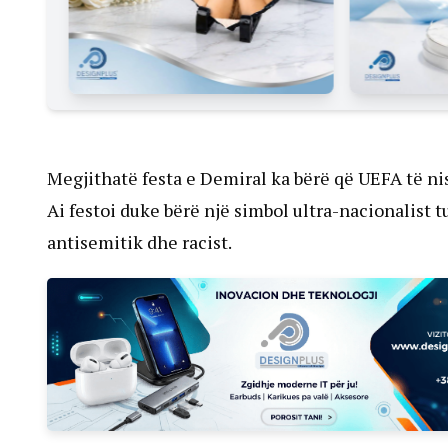
Megjithatë festa e Demiral ka bërë që UEFA të nis
Ai festoi duke bërë një simbol ultra-nacionalist 
antisemitik dhe racist.