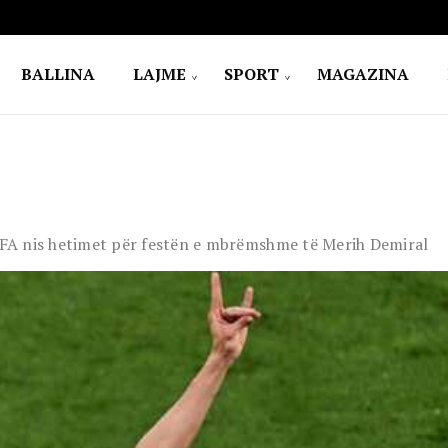
BALLINA
LAJME
SPORT
MAGAZINA
UEFA nis hetimet për festën e mbrëmshme të Merih Demiral