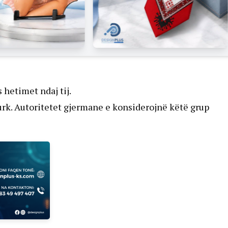
 hetimet ndaj tij.
turk. Autoritetet gjermane e konsiderojnë këtë grup