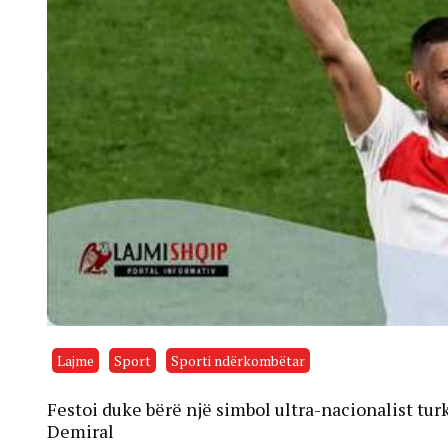
Lajme
Sport
Sporti ndërkombëtar
Festoi duke bërë një simbol ultra-nacionalist t
Demiral