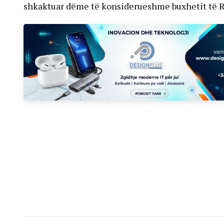
shkaktuar dëme të konsiderueshme buxhetit të Re