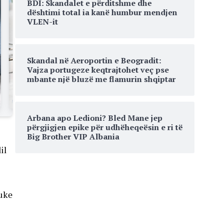
BDI: Skandalet e përditshme dhe
dështimi total ia kanë humbur mendjen
VLEN-it
Skandal në Aeroportin e Beogradit:
Vajza portugeze keqtrajtohet veç pse
mbante një bluzë me flamurin shqiptar
Arbana apo Ledioni? Bled Mane jep
përgjigjen epike për udhëheqeësin e ri të
Big Brother VIP Albania
il
Duke