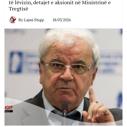
të lëvizin, detajet e aksionit në Ministrinë e
Tregtisë
By
Lajmi Shqip
18/03/2026