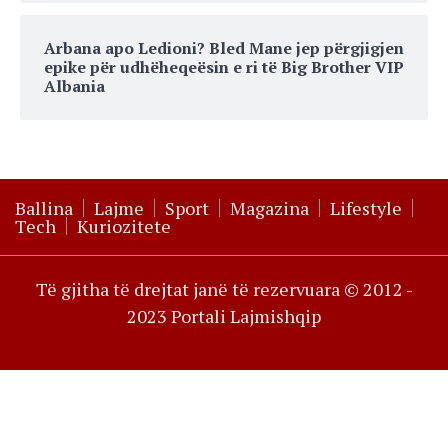
Arbana apo Ledioni? Bled Mane jep përgjigjen
epike për udhëheqeësin e ri të Big Brother VIP
Albania
Ballina
Lajme
Sport
Magazina
Lifestyle
Tech
Kuriozitete
Të gjitha të drejtat janë të rezervuara © 2012 -
2023 Portali Lajmishqip