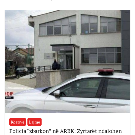
Kosovë
Lajme
Policia “zbarkon” në ARBK: Zyrtarët ndalohen