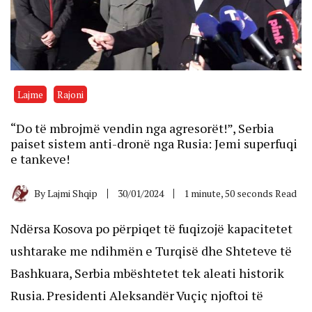
Lajme
Rajoni
“Do të mbrojmë vendin nga agresorët!”, Serbia
paiset sistem anti-dronë nga Rusia: Jemi superfuqi
e tankeve!
By
Lajmi Shqip
30/01/2024
1 minute, 50 seconds Read
Ndërsa Kosova po përpiqet të fuqizojë kapacitetet
ushtarake me ndihmën e Turqisë dhe Shteteve të
Bashkuara, Serbia mbështetet tek aleati historik
Rusia. Presidenti Aleksandër Vuçiç njoftoi të