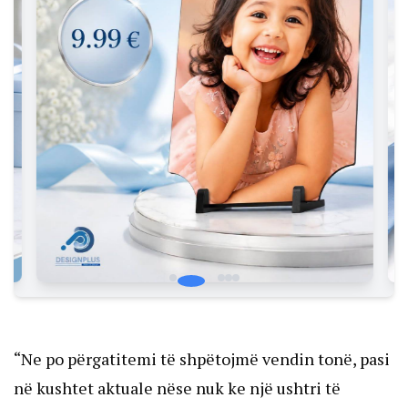
“Ne po përgatitemi të shpëtojmë vendin tonë, pasi
në kushtet aktuale nëse nuk ke një ushtri të