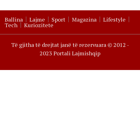
Ballina
Lajme
Sport
Magazina
Lifestyle
Tech
Kuriozitete
Të gjitha të drejtat janë të rezervuara © 2012 -
2023 Portali Lajmishqip