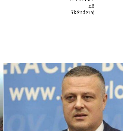
në
Skënderaj