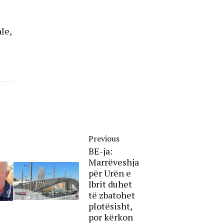
le,
Previous
BE-ja:
Marrëveshja
për Urën e
Ibrit duhet
të zbatohet
plotësisht,
por kërkon