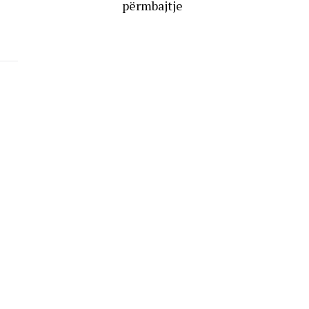
përmbajtje