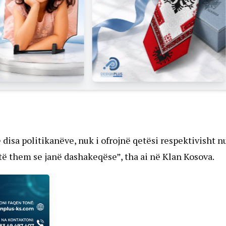
isa politikanëve, nuk i ofrojnë qetësi respektivisht nu
të them se janë dashakeqëse”, tha ai në Klan Kosova.