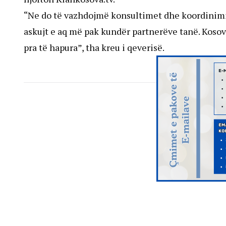
“Ne do të vazhdojmë konsultimet dhe koordinimi
askujt e aq më pak kundër partnerëve tanë. Kosov
pra të hapura”, tha kreu i qeverisë.