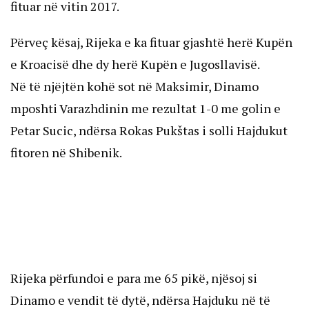
fituar në vitin 2017.
Përveç kësaj, Rijeka e ka fituar gjashtë herë Kupën
e Kroacisë dhe dy herë Kupën e Jugosllavisë.
Në të njëjtën kohë sot në Maksimir, Dinamo
mposhti Varazhdinin me rezultat 1-0 me golin e
Petar Sucic, ndërsa Rokas Pukštas i solli Hajdukut
fitoren në Shibenik.
Rijeka përfundoi e para me 65 pikë, njësoj si
Dinamo e vendit të dytë, ndërsa Hajduku në të