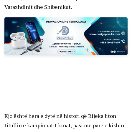
Varazhdinit dhe Shibenikut.
Kjo është hera e dytë në histori që Rijeka fiton
titullin e kampionatit kroat, pasi më parë e kishin