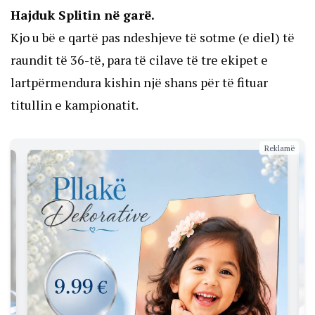
Hajduk Splitin në garë.
Kjo u bë e qartë pas ndeshjeve të sotme (e diel) të
raundit të 36-të, para të cilave të tre ekipet e
lartpërmendura kishin një shans për të fituar
titullin e kampionatit.
Reklamë