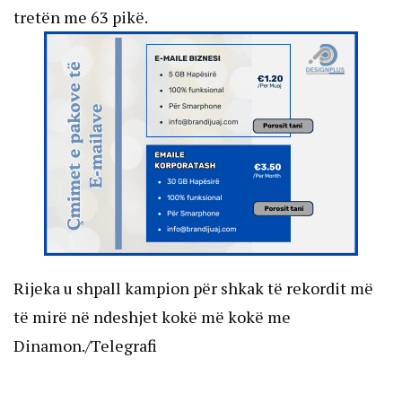
tretën me 63 pikë.
Rijeka u shpall kampion për shkak të rekordit më
të mirë në ndeshjet kokë më kokë me
Dinamon./Telegrafi