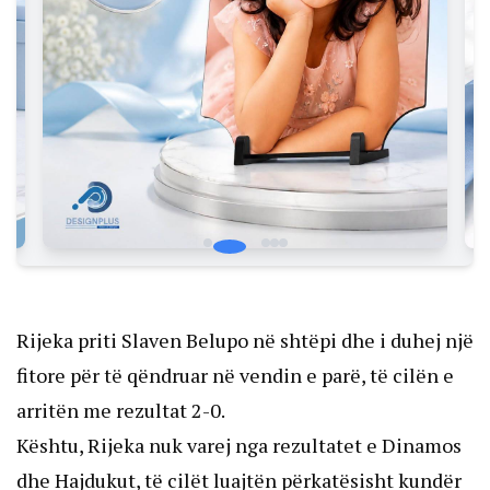
Rijeka priti Slaven Belupo në shtëpi dhe i duhej një
fitore për të qëndruar në vendin e parë, të cilën e
arritën me rezultat 2-0.
Kështu, Rijeka nuk varej nga rezultatet e Dinamos
dhe Hajdukut, të cilët luajtën përkatësisht kundër