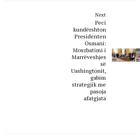
Next
Peci
kundërshton
Presidenten
Osmani:
Moszbatimi i
Marrëveshjes
së
Uashingtonit,
gabim
strategjik me
pasoja
afatgjata