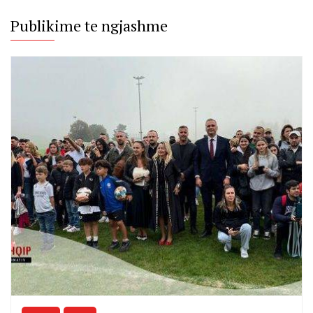
Publikime te ngjashme