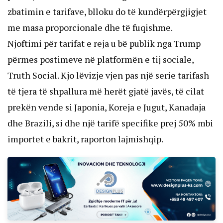
zbatimin e tarifave, blloku do të kundërpërgjigjet
me masa proporcionale dhe të fuqishme.
Njoftimi për tarifat e reja u bë publik nga Trump
përmes postimeve në platformën e tij sociale,
Truth Social. Kjo lëvizje vjen pas një serie tarifash
të tjera të shpallura më herët gjatë javës, të cilat
prekën vende si Japonia, Koreja e Jugut, Kanadaja
dhe Brazili, si dhe një tarifë specifike prej 50% mbi
importet e bakrit, raporton lajmishqip.