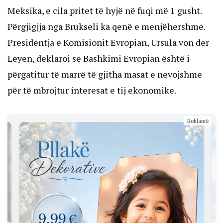
Meksika, e cila pritet të hyjë në fuqi më 1 gusht.
Përgjigjja nga Brukseli ka qenë e menjëhershme.
Presidentja e Komisionit Evropian, Ursula von der
Leyen, deklaroi se Bashkimi Evropian është i
përgatitur të marrë të gjitha masat e nevojshme
për të mbrojtur interesat e tij ekonomike.
Reklamë