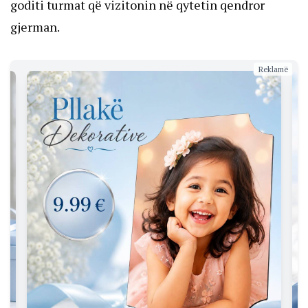
goditi turmat që vizitonin në qytetin qendror
gjerman.
Reklamë