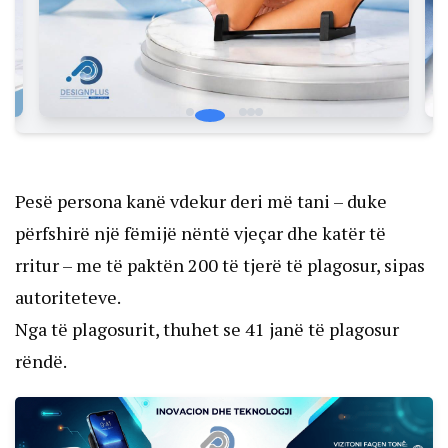
Pesë persona kanë vdekur deri më tani – duke
përfshirë një fëmijë nëntë vjeçar dhe katër të
rritur – me të paktën 200 të tjerë të plagosur, sipas
autoriteteve.
Nga të plagosurit, thuhet se 41 janë të plagosur
rëndë.