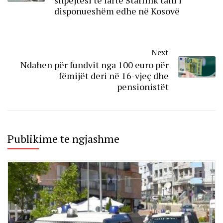
disponueshëm edhe në Kosovë
Next
Ndahen për fundvit nga 100 euro për
fëmijët deri në 16-vjeç dhe
pensionistët
Publikime te ngjashme