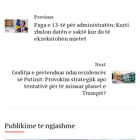
Previous
Paga e 13-të për administratën: Kurti
zbulon datën e saktë kur do të
ekzekutohen mjetet
Next
Goditja e pretenduar ndaj rezidencës
së Putinit: Provokim strategjik apo
tentativë për të minuar planet e
Trumpit?
Publikime te ngjashme