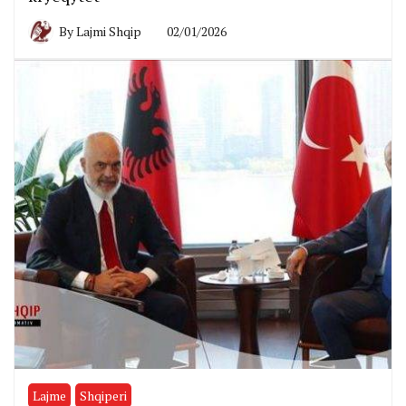
By
Lajmi Shqip
02/01/2026
Lajme
Shqiperi