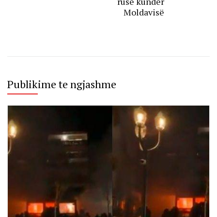
ruse kundër
Moldavisë
Publikime te ngjashme