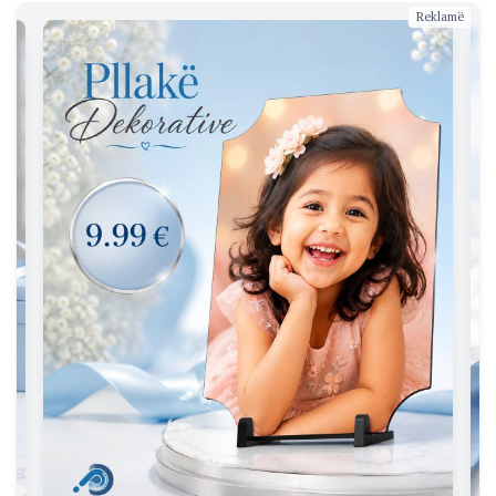
Reklamë