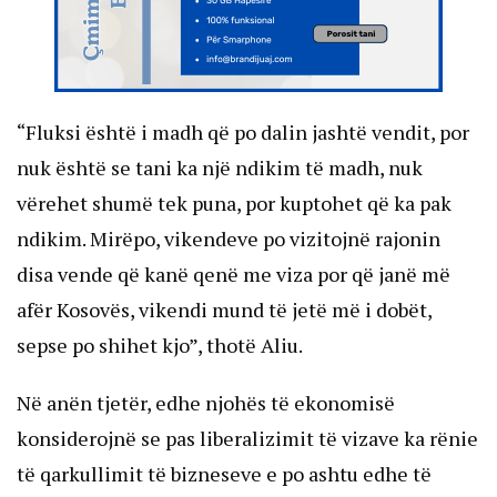
“Fluksi është i madh që po dalin jashtë vendit, por
nuk është se tani ka një ndikim të madh, nuk
vërehet shumë tek puna, por kuptohet që ka pak
ndikim. Mirëpo, vikendeve po vizitojnë rajonin
disa vende që kanë qenë me viza por që janë më
afër Kosovës, vikendi mund të jetë më i dobët,
sepse po shihet kjo”, thotë Aliu.
Në anën tjetër, edhe njohës të ekonomisë
konsiderojnë se pas liberalizimit të vizave ka rënie
të qarkullimit të bizneseve e po ashtu edhe të