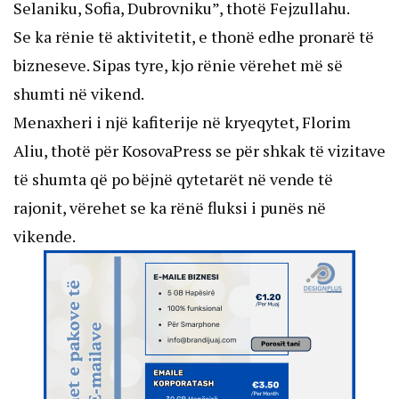
Selaniku, Sofia, Dubrovniku”, thotë Fejzullahu.
Se ka rënie të aktivitetit, e thonë edhe pronarë të
bizneseve. Sipas tyre, kjo rënie vërehet më së
shumti në vikend.
Menaxheri i një kafiterije në kryeqytet, Florim
Aliu, thotë për KosovaPress se për shkak të vizitave
të shumta që po bëjnë qytetarët në vende të
rajonit, vërehet se ka rënë fluksi i punës në
vikende.