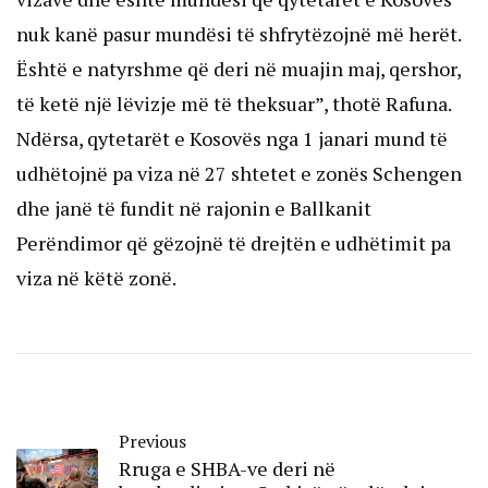
nuk kanë pasur mundësi të shfrytëzojnë më herët.
Është e natyrshme që deri në muajin maj, qershor,
të ketë një lëvizje më të theksuar”, thotë Rafuna.
Ndërsa, qytetarët e Kosovës nga 1 janari mund të
udhëtojnë pa viza në 27 shtetet e zonës Schengen
dhe janë të fundit në rajonin e Ballkanit
Perëndimor që gëzojnë të drejtën e udhëtimit pa
viza në këtë zonë.
Previous
Rruga e SHBA-ve deri në