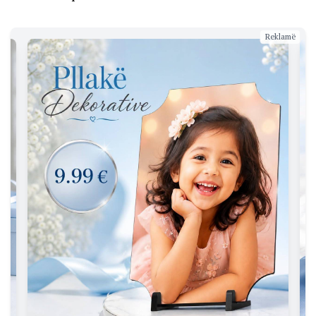
Reklamë