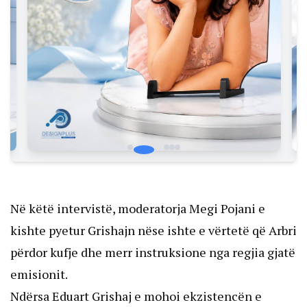
Në këtë intervistë, moderatorja Megi Pojani e
kishte pyetur Grishajn nëse ishte e vërtetë që Arbri
përdor kufje dhe merr instruksione nga regjia gjatë
emisionit.
Ndërsa Eduart Grishaj e mohoi ekzistencën e