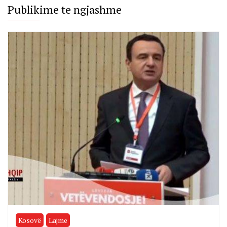
Publikime te ngjashme
Kosovë
Lajme