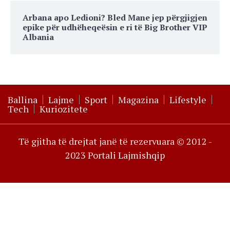
Arbana apo Ledioni? Bled Mane jep përgjigjen
epike për udhëheqeësin e ri të Big Brother VIP
Albania
Ballina
Lajme
Sport
Magazina
Lifestyle
Tech
Kuriozitete
Të gjitha të drejtat janë të rezervuara © 2012 -
2023 Portali Lajmishqip