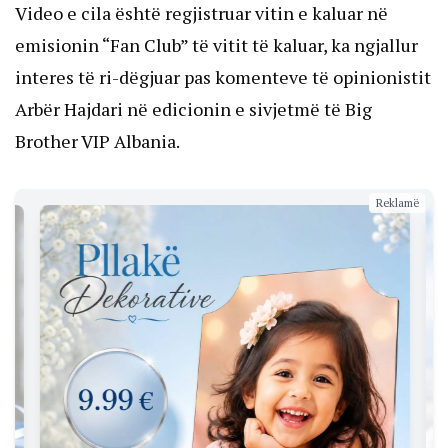
Video e cila është regjistruar vitin e kaluar në
emisionin “Fan Club” të vitit të kaluar, ka ngjallur
interes të ri-dëgjuar pas komenteve të opinionistit
Arbër Hajdari në edicionin e sivjetmë të Big
Brother VIP Albania.
Reklamë