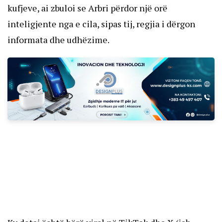
kufjeve, ai zbuloi se Arbri përdor një orë
inteligjente nga e cila, sipas tij, regjia i dërgon
informata dhe udhëzime.