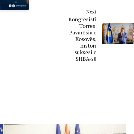
Next
Kongresisti
Torres:
Pavarësia e
Kosovës,
histori
suksesi e
SHBA-së