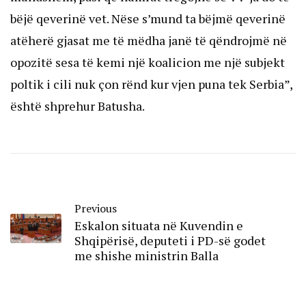
bëjë qeverinë vet. Nëse s’mund ta bëjmë qeverinë
atëherë gjasat me të mëdha janë të qëndrojmë në
opozitë sesa të kemi një koalicion me një subjekt
poltik i cili nuk çon rënd kur vjen puna tek Serbia”,
është shprehur Batusha.
Previous
Eskalon situata në Kuvendin e
Shqipërisë, deputeti i PD-së godet
me shishe ministrin Balla