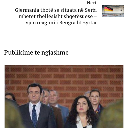
Next
Gjermania thotë se situata në Serbi
mbetet thellësisht shqetësuese –
vjen reagimi i Beogradit zyrtar
Publikime te ngjashme