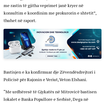
me rastin të gjitha veprimet janë kryer në
konsultim e koordinim me prokurorin e shtetit”,
thuhet në raport.
Bastisjen e ka konfirmuar dje Zëvendësdrejtori i
Policisë për Rajonin e Veriut, Veton Elshani.
“Me urdhëresë të Gjykatës në Mitrovicë bastisen
lokalet e Banka Popullore e Serbisë, Dega në