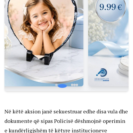
Në këtë aksion janë sekuestruar edhe disa vula dhe
dokumente që sipas Policisë dëshmojnë operimin
e kundërligjshëm të këtyre institucioneve