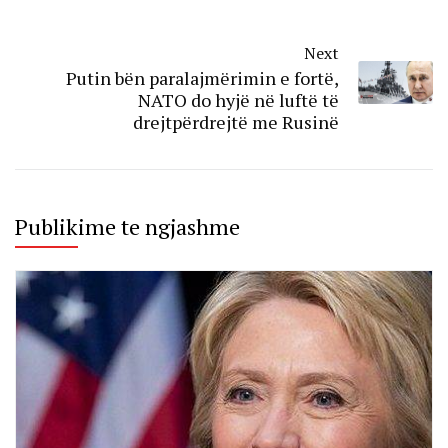
Next
Putin bën paralajmërimin e fortë,
NATO do hyjë në luftë të
drejtpërdrejtë me Rusinë
Publikime te ngjashme