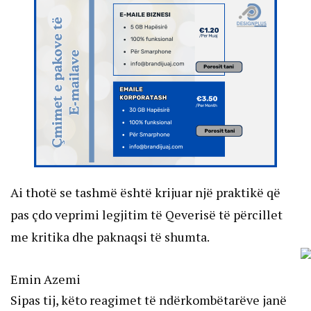
Ai thotë se tashmë është krijuar një praktikë që
pas çdo veprimi legjitim të Qeverisë të përcillet
me kritika dhe paknaqsi të shumta.
Emin Azemi
Sipas tij, këto reagimet të ndërkombëtarëve janë