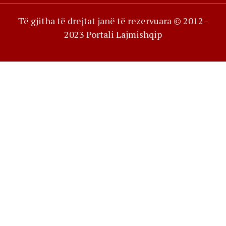
Të gjitha të drejtat janë të rezervuara © 2012 -
2023 Portali Lajmishqip