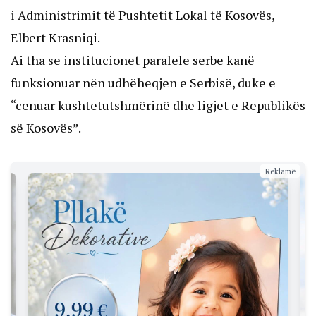
i Administrimit të Pushtetit Lokal të Kosovës,
Elbert Krasniqi.
Ai tha se institucionet paralele serbe kanë
funksionuar nën udhëheqjen e Serbisë, duke e
“cenuar kushtetutshmërinë dhe ligjet e Republikës
së Kosovës”.
Reklamë