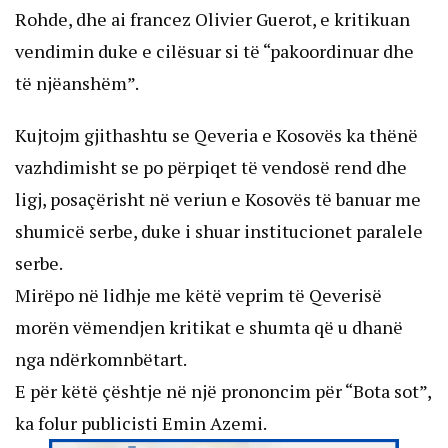
Rohde, dhe ai francez Olivier Guerot, e kritikuan
vendimin duke e cilësuar si të “pakoordinuar dhe
të njëanshëm”.
Kujtojm gjithashtu se Qeveria e Kosovës ka thënë
vazhdimisht se po përpiqet të vendosë rend dhe
ligj, posaçërisht në veriun e Kosovës të banuar me
shumicë serbe, duke i shuar institucionet paralele
serbe.
Mirëpo në lidhje me këtë veprim të Qeverisë
morën vëmendjen kritikat e shumta që u dhanë
nga ndërkomnbëtart.
E për këtë çështje në një prononcim për “Bota sot”,
ka folur publicisti Emin Azemi.