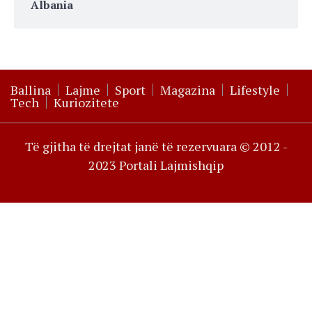
Albania
Ballina
Lajme
Sport
Magazina
Lifestyle
Tech
Kuriozitete
Të gjitha të drejtat janë të rezervuara © 2012 -
2023 Portali Lajmishqip