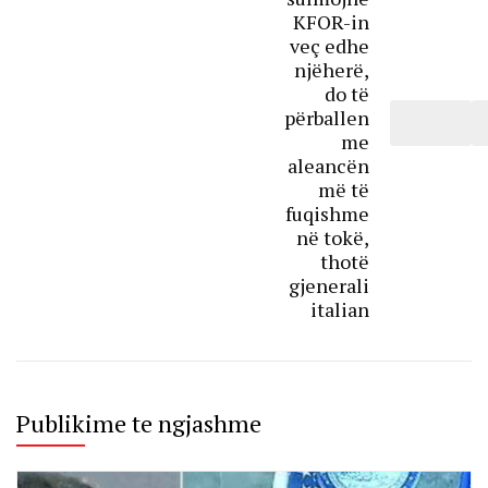
KFOR-in
veç edhe
njëherë,
do të
përballen
me
aleancën
më të
fuqishme
në tokë,
thotë
gjenerali
italian
Publikime te ngjashme