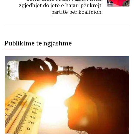
zgjedhjet do jetë e hapur për krejt
partitë për koalicion
Publikime te ngjashme