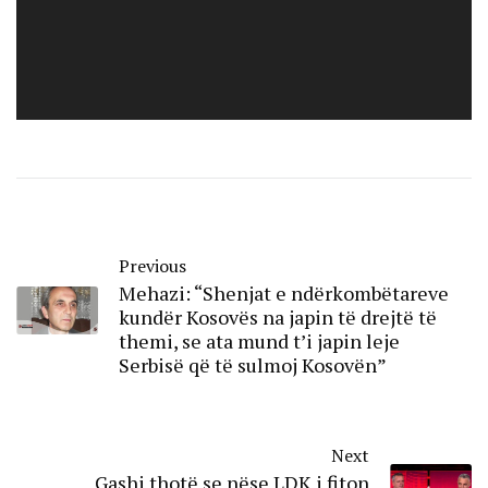
Previous
Mehazi: “Shenjat e ndërkombëtareve
kundër Kosovës na japin të drejtë të
themi, se ata mund t’i japin leje
Serbisë që të sulmoj Kosovën”
Next
Gashi thotë se nëse LDK i fiton