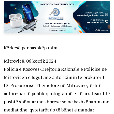
Kërkesë për bashkëpunim
Mitrovicë, 06 korrik 2024
Policia e Kosovës-Drejtoria Rajonale e Policisë në
Mitrovicën e Jugut, me autorizimin të prokurorit
të Prokurorisë Themelore në Mitrovicë, është
autorizuar të publikoj fotografinë e të arratisurit të
poshtë shënuar me shpresë se në bashkëpunim me
mediat dhe qytetarët do të bëhet e mundur