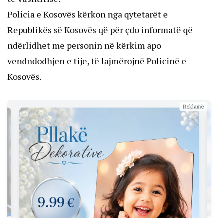
Policia e Kosovës kërkon nga qytetarët e
Republikës së Kosovës që për çdo informatë që
ndërlidhet me personin në kërkim apo
vendndodhjen e tije, të lajmërojnë Policinë e
Kosovës.
Reklamë