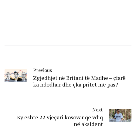
Previous
Zgjedhjet në Britani të Madhe – çfarë
ka ndodhur dhe çka pritet më pas?
Next
Ky është 22 vjeçari kosovar që vdiq
në aksident