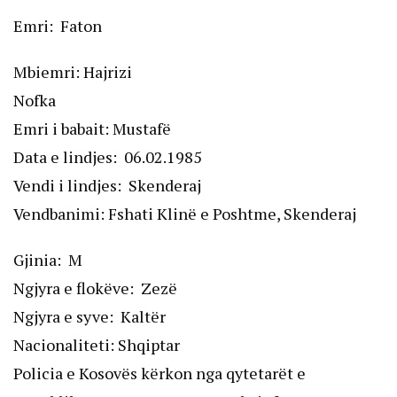
Emri: Faton
Mbiemri: Hajrizi
Nofka
Emri i babait: Mustafë
Data e lindjes: 06.02.1985
Vendi i lindjes: Skenderaj
Vendbanimi: Fshati Klinë e Poshtme, Skenderaj
Gjinia: M
Ngjyra e flokëve: Zezë
Ngjyra e syve: Kaltër
Nacionaliteti: Shqiptar
Policia e Kosovës kërkon nga qytetarët e