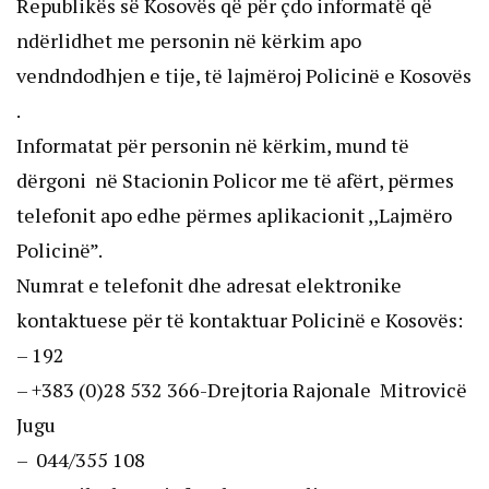
Republikës së Kosovës që për çdo informatë që
ndërlidhet me personin në kërkim apo
vendndodhjen e tije, të lajmëroj Policinë e Kosovës
.
Informatat për personin në kërkim, mund të
dërgoni në Stacionin Policor me të afërt, përmes
telefonit apo edhe përmes aplikacionit ,,Lajmëro
Policinë”.
Numrat e telefonit dhe adresat elektronike
kontaktuese për të kontaktuar Policinë e Kosovës:
– 192
–
+383 (0)28 532
366-Drejtoria Rajonale Mitrovicë
Jugu
–
044/355 108