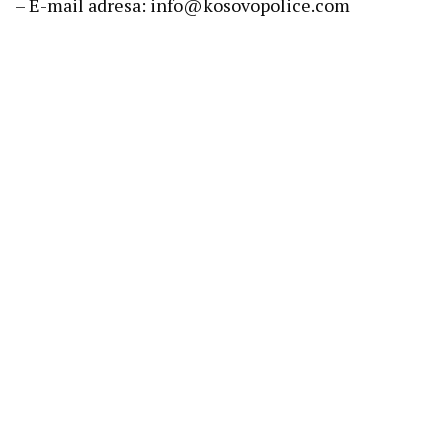
– E-mail adresa: info@kosovopolice.com