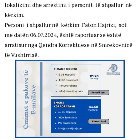
lokalizimi dhe arrestimi i personit të shpallur në
kërkim.
Personi i shpallur në kërkim Faton Hajrizi, sot
me datën 06.07.2024, është raportuar se është
arratisur nga Qendra Korrektuese në Smrekovnicë
të Vushtrrisë.