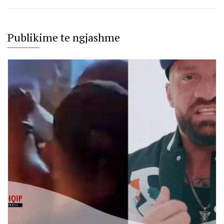
Publikime te ngjashme