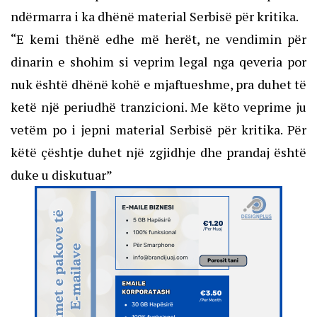
ndërmarra i ka dhënë material Serbisë për kritika.
“E kemi thënë edhe më herët, ne vendimin për
dinarin e shohim si veprim legal nga qeveria por
nuk është dhënë kohë e mjaftueshme, pra duhet të
ketë një periudhë tranzicioni. Me këto veprime ju
vetëm po i jepni material Serbisë për kritika. Për
këtë çështje duhet një zgjidhje dhe prandaj është
duke u diskutuar”