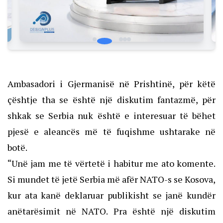
Ambasadori i Gjermanisë në Prishtinë, për këtë
çështje tha se është një diskutim fantazmë, për
shkak se Serbia nuk është e interesuar të bëhet
pjesë e aleancës më të fuqishme ushtarake në
botë.
“Unë jam me të vërtetë i habitur me ato komente.
Si mundet të jetë Serbia më afër NATO-s se Kosova,
kur ata kanë deklaruar publikisht se janë kundër
anëtarësimit në NATO. Pra është një diskutim