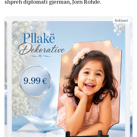
shpreh diplomati gjerman, Jorn Rohde.
Reklamë