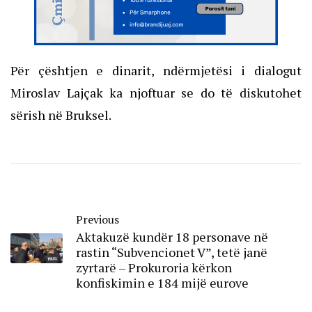
Për çështjen e dinarit, ndërmjetësi i dialogut
Miroslav Lajçak ka njoftuar se do të diskutohet
sërish në Bruksel.
Previous
Aktakuzë kundër 18 personave në
rastin “Subvencionet V”, tetë janë
zyrtarë – Prokuroria kërkon
konfiskimin e 184 mijë eurove