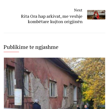
Next
Rita Ora hap arkivat, me veshje
kombëtare kujton origjinën
Publikime te ngjashme