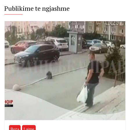
Publikime te ngjashme
Bota
Lajme