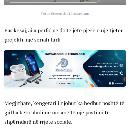
Foto: Screenshot/Instagram
Pas kësaj, ai u përfol se do të jetë pjesë e një tjetër
projekti, një seriali turk.
Megjithatë, këngëtari i njohur ka hedhur poshtë të
gjitha këto aludime me anë të një postimi të
shpërndarë në rrjete sociale.