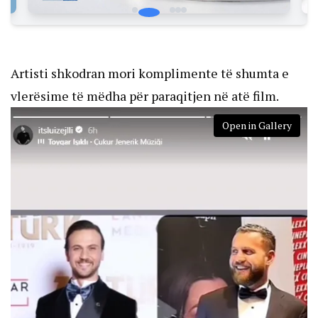
Artisti shkodran mori komplimente të shumta e
vlerësime të mëdha për paraqitjen në atë film.
Open in Gallery