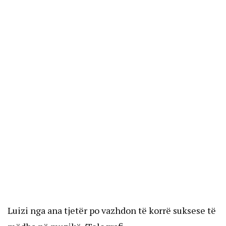
Luizi nga ana tjetër po vazhdon të korrë suksese të