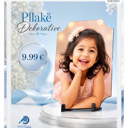
Reklamë