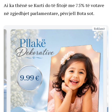
Ai ka thënë se Kurti do të fitojë me 75% të votave
në zgjedhjet parlamentare, përcjell Bota sot.
Reklamë