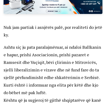
Nuk jam partiak i asnjërës palë, por realiteti do jetë
ky.
Ashtu siç ju pata paralajmëruar, ai ndaloi Ballkanin
e hapur, prishi Asociacionin, prishi pazaret e
Ramsesit dhe Vuçiqit, bëri çlirimin e Mitrovicës,
sjelli liberalizimin e vizave dhe në fund fare do ta
sjellë përfundimisht edhe shkatërrimin e Serbisë.
Kurti është i informuar nga elita për këtë dhe kjo
do bëhet më pak luftë.
Kështu që ju sugjeroj të gjithë shqiptarëve që kanë