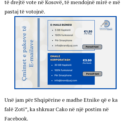
të drejtë vote në Kosovë, të mendojnë mirë e më
pastaj të votojnë.
Unë jam për Shqipërine e madhe Etnike që e ka
falë Zoti”, ka shkruar Cako në një postim në
Facebook.