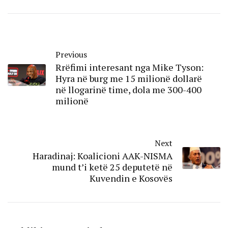
Previous
Rrëfimi interesant nga Mike Tyson:
Hyra në burg me 15 milionë dollarë
në llogarinë time, dola me 300-400
milionë
Next
Haradinaj: Koalicioni AAK-NISMA
mund t’i ketë 25 deputetë në
Kuvendin e Kosovës