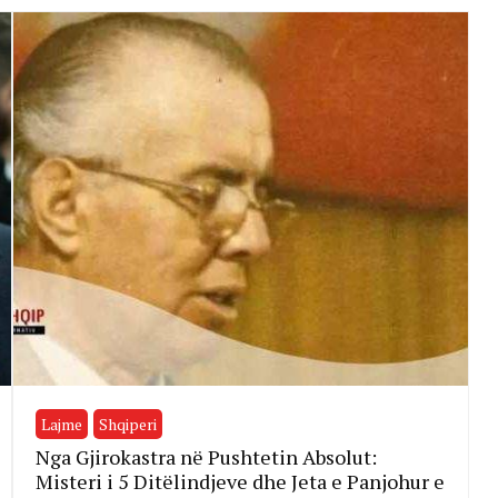
Lajme
Shqiperi
Nga Gjirokastra në Pushtetin Absolut:
Misteri i 5 Ditëlindjeve dhe Jeta e Panjohur e