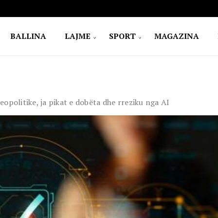
BALLINA
LAJME
SPORT
MAGAZINA
jeopolitike, ja pikat e dobëta dhe rreziku nga AI