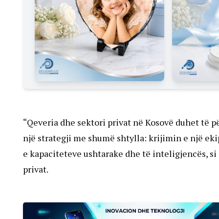
“Qeveria dhe sektori privat në Kosovë duhet të 
një strategji me shumë shtylla: krijimin e një e
e kapaciteteve ushtarake dhe të inteligjencës, si
privat.