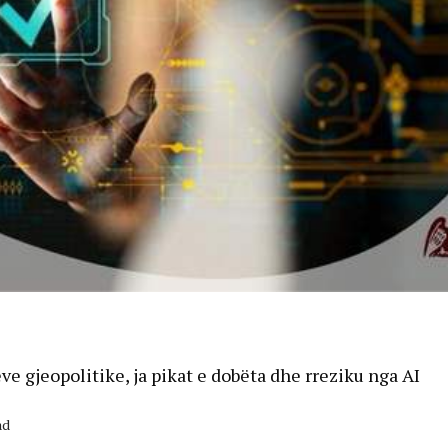
eve gjeopolitike, ja pikat e dobëta dhe rreziku nga AI
ad