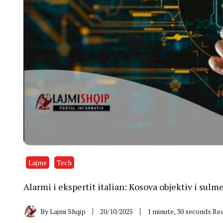
Lajme
Tech
Alarmi i ekspertit italian: Kosova objektiv i sulm
By
Lajmi Shqip
20/10/2025
1 minute, 30 seconds Re