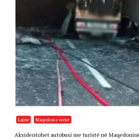
Lajme
Maqedoni e veriut
Aksidentohet autobusi me turistë në Maqedoninë e