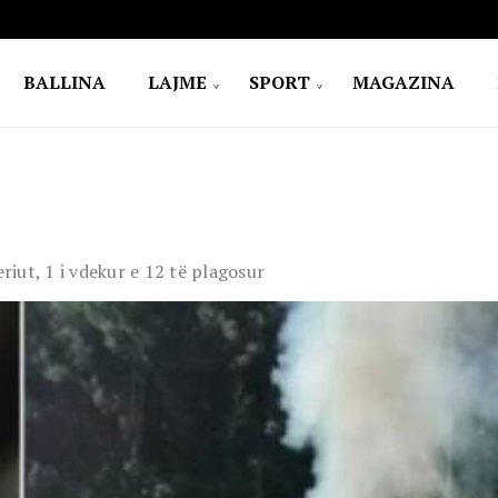
BALLINA
LAJME
SPORT
MAGAZINA
iut, 1 i vdekur e 12 të plagosur