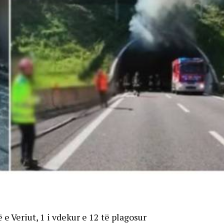
 Veriut, 1 i vdekur e 12 të plagosur