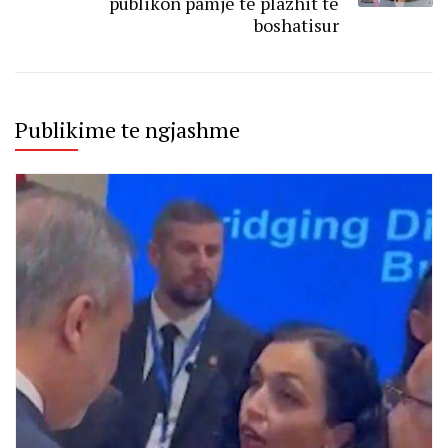
publikon pamje të plazhit të
boshatisur
Publikime te ngjashme