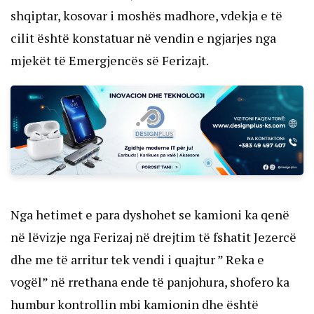
shqiptar, kosovar i moshës madhore, vdekja e të
cilit është konstatuar në vendin e ngjarjes nga
mjekët të Emergjencës së Ferizajt.
Nga hetimet e para dyshohet se kamioni ka qenë
në lëvizje nga Ferizaj në drejtim të fshatit Jezercë
dhe me të arritur tek vendi i quajtur ” Reka e
vogël” në rrethana ende të panjohura, shofero ka
humbur kontrollin mbi kamionin dhe është