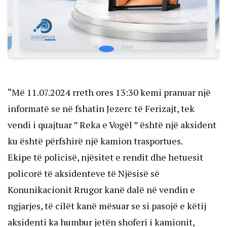
“Më 11.07.2024 rreth ores 13:30 kemi pranuar një
informatë se në fshatin Jezerc të Ferizajt, tek
vendi i quajtuar ” Reka e Vogël ” është një aksident
ku është përfshirë një kamion trasportues.
Ekipe të policisë, njësitet e rendit dhe hetuesit
policorë të aksidenteve të Njësisë së
Konunikacionit Rrugor kanë dalë në vendin e
ngjarjes, të cilët kanë mësuar se si pasojë e këtij
aksidenti ka humbur jetën shoferi i kamionit,