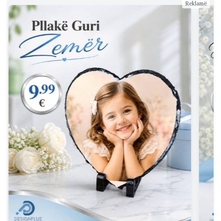
Reklamë