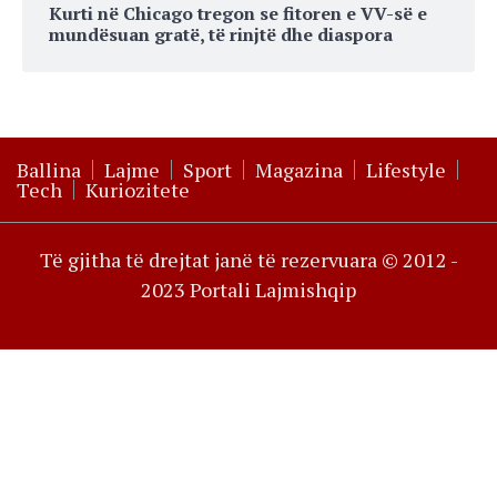
Kurti në Chicago tregon se fitoren e VV-së e
mundësuan gratë, të rinjtë dhe diaspora
Ballina
Lajme
Sport
Magazina
Lifestyle
Tech
Kuriozitete
Të gjitha të drejtat janë të rezervuara © 2012 -
2023 Portali Lajmishqip