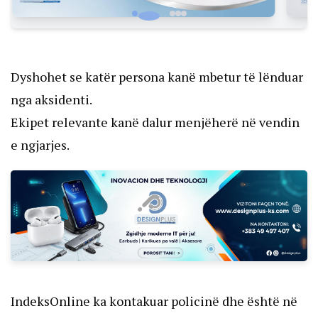
Dyshohet se katër persona kanë mbetur të lënduar
nga aksidenti.
Ekipet relevante kanë dalur menjëherë në vendin
e ngjarjes.
IndeksOnline ka kontakuar policinë dhe është në