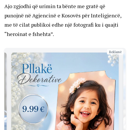
Ajo zgjodhi që urimin ta bënte me gratë që
punojnë në Agjencinë e Kosovës për Inteligjencë,
me të cilat publikoi edhe një fotografi ku i quajti
“heroinat e fshehta”.
Reklamë