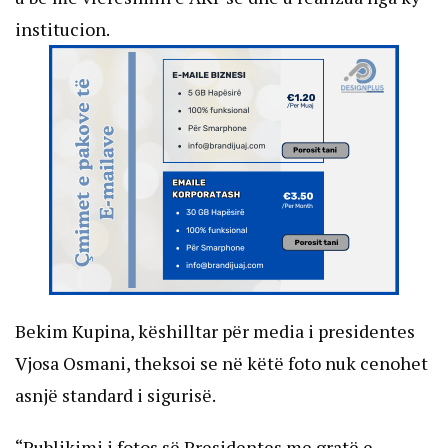
institucion.
Bekim Kupina, këshilltar për media i presidentes
Vjosa Osmani, theksoi se në këtë foto nuk cenohet
asnjë standard i sigurisë.
“Publikimi i fotos së Presidentes me gratë e