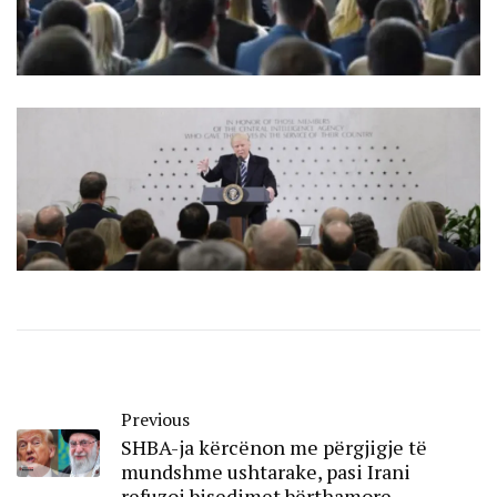
Previous
SHBA-ja kërcënon me përgjigje të
mundshme ushtarake, pasi Irani
refuzoi bisedimet bërthamore