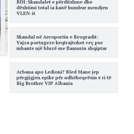
BDI: Skandalet e përditshme dhe
dështimi total ia kanë humbur mendjen
VLEN-it
Skandal në Aeroportin e Beogradit:
Vajza portugeze keqtrajtohet veç pse
mbante një bluzë me flamurin shqiptar
Arbana apo Ledioni? Bled Mane jep
përgjigjen epike për udhëheqeësin e ri të
Big Brother VIP Albania