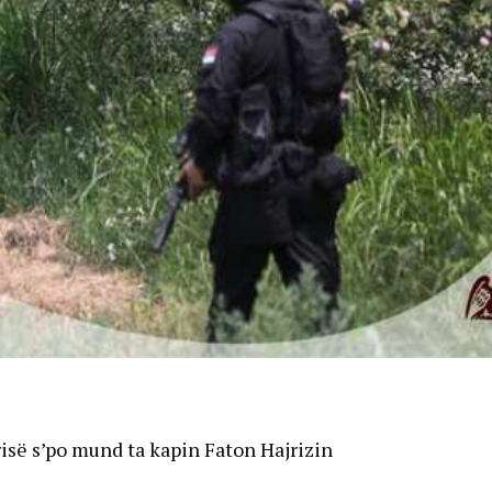
risë s’po mund ta kapin Faton Hajrizin