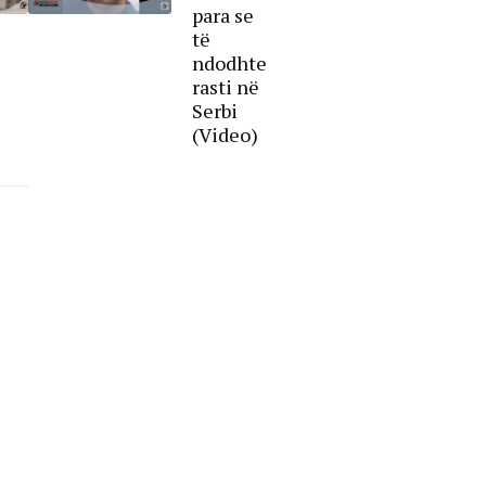
para se
të
ndodhte
rasti në
Serbi
(Video)