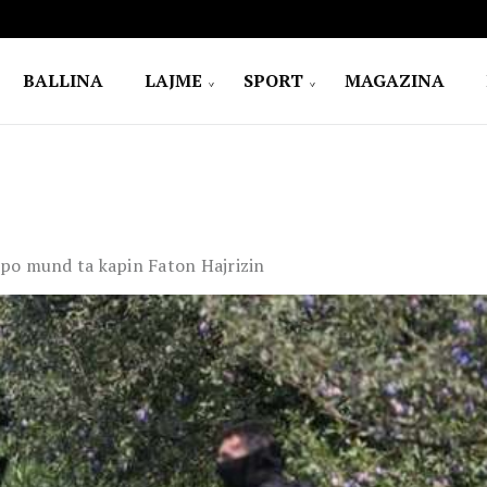
BALLINA
LAJME
SPORT
MAGAZINA
s’po mund ta kapin Faton Hajrizin