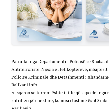
Patrullat nga Departamenti i Policisë së Shabacit,
Antiterroriste, Njësia e Helikopterëve, mbajtësit
Policisë Kriminale dhe Detashmenti i Xhandarmëri
Ballkani.info.
Ai sqaron se terreni është i tillë që sapo del ng
shtrihen për hektarë, ku misri tashmë është mbi d
Vasiljeviq.