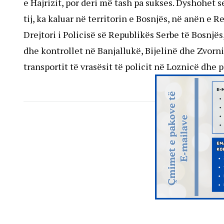
e Hajrizit, por deri më tash pa sukses. Dyshohet se
tij, ka kaluar në territorin e Bosnjës, në anën e R
Drejtori i Policisë së Republikës Serbe të Bosnjë
dhe kontrollet në Banjallukë, Bijelinë dhe Zvorni
transportit të vrasësit të policit në Loznicë dhe p