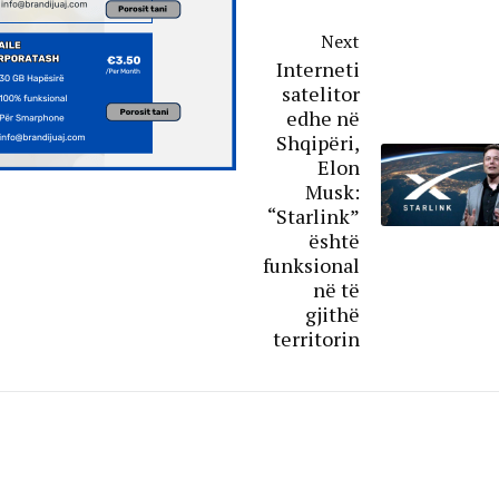
Next
Interneti
satelitor
edhe në
Shqipëri,
Elon
Musk:
“Starlink”
është
funksional
në të
gjithë
territorin