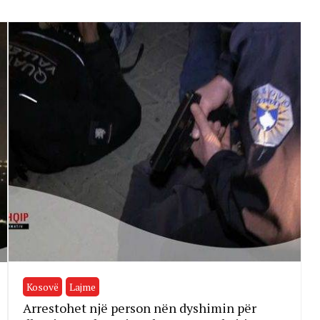
Kosovë
Lajme
Arrestohet një person nën dyshimin për