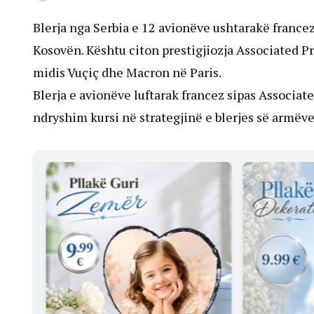
Blerja nga Serbia e 12 avionëve ushtarakë france
Kosovën. Kështu citon prestigjiozja Associated Pre
midis Vuçiç dhe Macron në Paris.
Blerja e avionëve luftarak francez sipas Associate
ndryshim kursi në strategjinë e blerjes së armëve, 