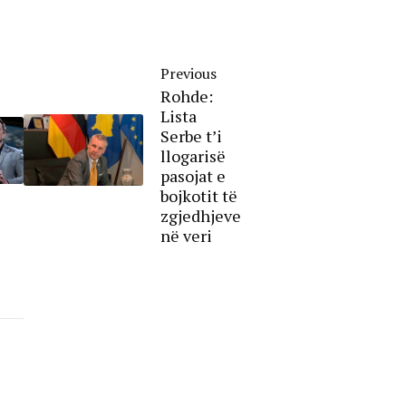
Previous
Rohde:
Lista
Serbe t’i
llogarisë
pasojat e
bojkotit të
zgjedhjeve
në veri