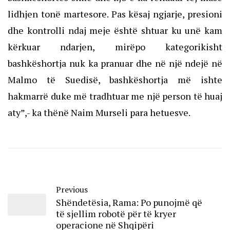
lidhjen tonë martesore. Pas kësaj ngjarje, presioni
dhe kontrolli ndaj meje është shtuar ku unë kam
kërkuar ndarjen, mirëpo kategorikisht
bashkëshortja nuk ka pranuar dhe në një ndejë në
Malmo të Suedisë, bashkëshortja më ishte
hakmarrë duke më tradhtuar me një person të huaj
aty”,- ka thënë Naim Murseli
para hetuesve
.
Previous
Shëndetësia, Rama: Po punojmë që
të sjellim robotë për të kryer
operacione në Shqipëri