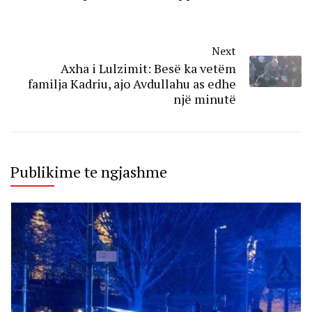
Next
Axha i Lulzimit: Besë ka vetëm
familja Kadriu, ajo Avdullahu as edhe
një minutë
Publikime te ngjashme