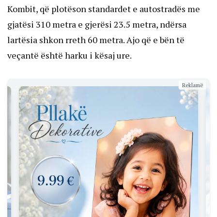
Kombit, që plotëson standardet e autostradës me
gjatësi 310 metra e gjerësi 23.5 metra, ndërsa
lartësia shkon rreth 60 metra. Ajo që e bën të
veçantë është harku i kësaj ure.
Reklamë