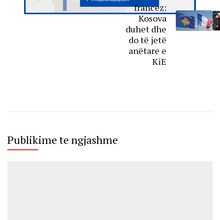
francez:
Kosova
duhet dhe
do të jetë
anëtare e
KiE
Publikime te ngjashme