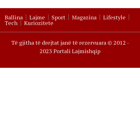
Ballina
Lajme
Sport
Magazina
Lifestyle
Tech
Kuriozitete
Të gjitha të drejtat janë të rezervuara © 2012 -
2023 Portali Lajmishqip