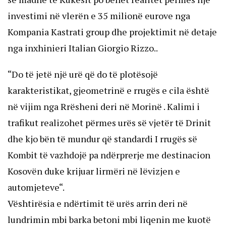
investimi në vlerën e 35 milionë eurove nga
Kompania Kastrati group dhe projektimit në detaje
nga inxhinieri Italian Giorgio Rizzo..
“Do të jetë një urë që do të plotësojë
karakteristikat, gjeometrinë e rrugës e cila është
në vijim nga Rrësheni deri në Morinë . Kalimi i
trafikut realizohet përmes urës së vjetër të Drinit
dhe kjo bën të mundur që standardi I rrugës së
Kombit të vazhdojë pa ndërprerje me destinacion
Kosovën duke krijuar lirmëri në lëvizjen e
automjeteve“.
Vështirësia e ndërtimit të urës arrin deri në
lundrimin mbi barka betoni mbi liqenin me kuotë