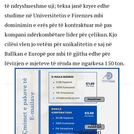
të ndryshueshme uji; teksa janë kryer edhe
studime në Universitetin e Firenzes mbi
dominimin e erës për të kontraktuar më pas
kompani ndërkombëtare lider për çelikun. Kjo
cilësi vlen jo vetëm për unikalitetin e saj në
Ballkan e Europë por mbi të gjitha edhe për
lëvizjen e mjeteve të rënda me ngarkesa 150 ton.
Next
Ambasadori