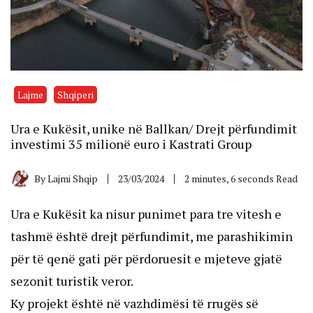
Lajme
Shqiperi
Ura e Kukësit, unike në Ballkan/ Drejt përfundimit
investimi 35 milionë euro i Kastrati Group
By
Lajmi Shqip
23/03/2024
2 minutes, 6 seconds Read
Ura e Kukësit ka nisur punimet para tre vitesh e
tashmë është drejt përfundimit, me parashikimin
për të qenë gati për përdoruesit e mjeteve gjatë
sezonit turistik veror.
Ky projekt është në vazhdimësi të rrugës së